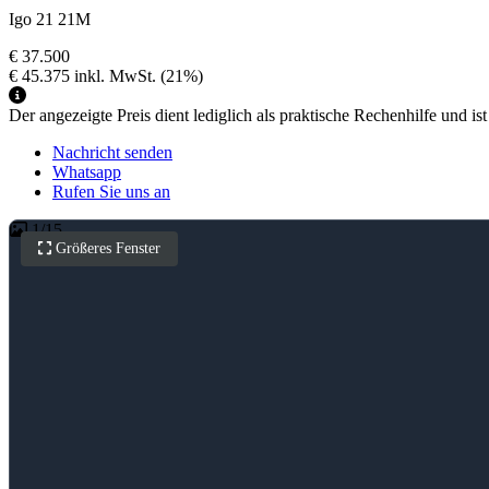
Igo 21 21M
€ 37.500
€ 45.375
inkl. MwSt.
(21%)
Der angezeigte Preis dient lediglich als praktische Rechenhilfe und ist
Nachricht senden
Whatsapp
Rufen Sie uns an
1
/
15
Größeres Fenster