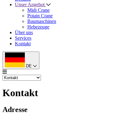
Unser Angebot
Midi Crane
Potain Crane
Baumaschinen
Hebezeuge
Über uns
Services
Kontakt
DE
Kontakt
Adresse