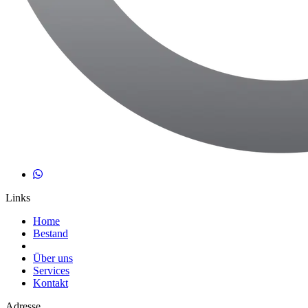
Links
Home
Bestand
Über uns
Services
Kontakt
Adresse