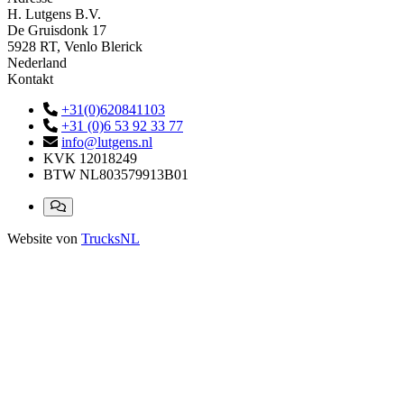
H. Lutgens B.V.
De Gruisdonk 17
5928 RT, Venlo Blerick
Nederland
Kontakt
+31(0)620841103
+31 (0)6 53 92 33 77
info@lutgens.nl
KVK
12018249
BTW
NL803579913B01
Website von
TrucksNL