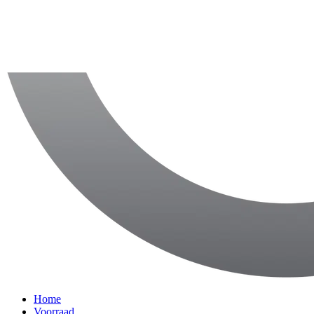
Home
Voorraad