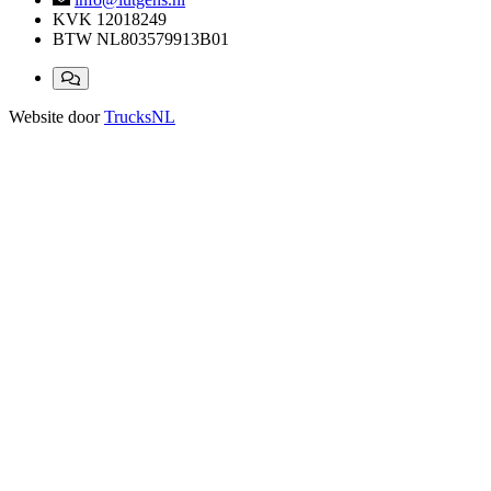
KVK
12018249
BTW
NL803579913B01
Website door
TrucksNL