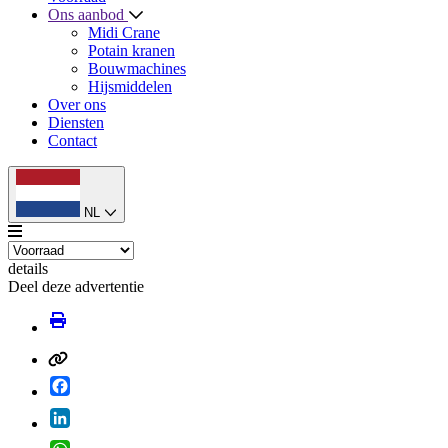
Ons aanbod
Midi Crane
Potain kranen
Bouwmachines
Hijsmiddelen
Over ons
Diensten
Contact
NL
details
Deel deze advertentie
Facebook
LinkedIn
WhatsApp